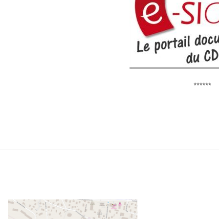
******