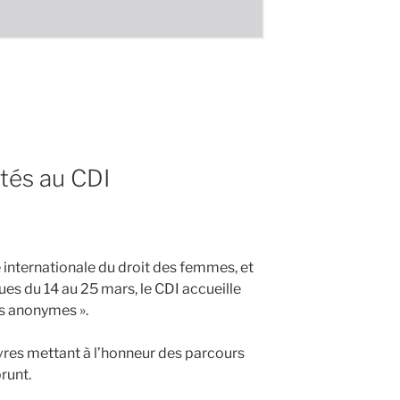
ités au CDI
 internationale du droit des femmes, et
s du 14 au 25 mars, le CDI accueille
es anonymes ».
livres mettant à l’honneur des parcours
runt.