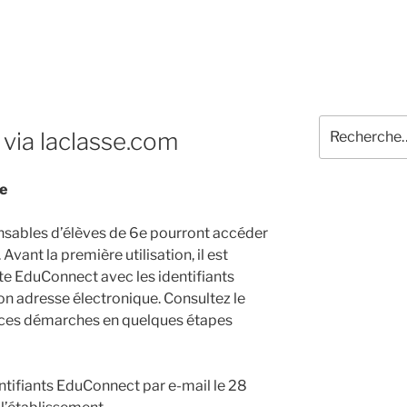
Recherche
via laclasse.com
pour
:
e
nsables d’élèves de 6e pourront accéder
vant la première utilisation, il est
e EduConnect avec les identifiants
son adresse électronique. Consultez le
r ces démarches en quelques étapes
ntifiants EduConnect par e-mail le 28