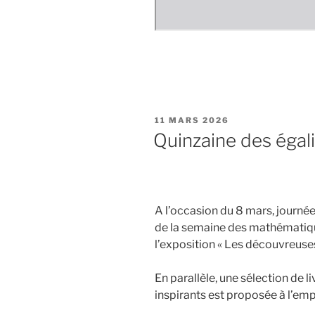
PUBLIÉ
11 MARS 2026
LE
Quinzaine des égal
A l’occasion du 8 mars, journée
de la semaine des mathématique
l’exposition « Les découvreus
En parallèle, une sélection de 
inspirants est proposée à l’emp