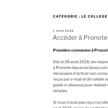
CATÉGORIE :
LE COLLEGE
PUBLIÉ
1 JUIN 2026
LE
Accéder à Pronote 
Première connexion à Pronot
Dès le 28 août 2026, les respo
à Pronote depuis laclasse.com. A
nécessaire d’activer son compt
reçus par e-mail et de valider 
guide ci-dessous pour réalise
simples.
Si vous n’avez pas reçu vos ide