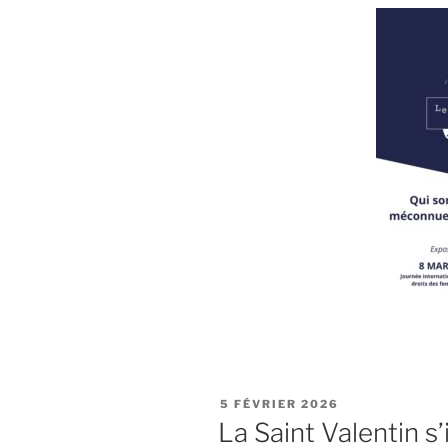
PUBLIÉ
5 FÉVRIER 2026
LE
La Saint Valentin s